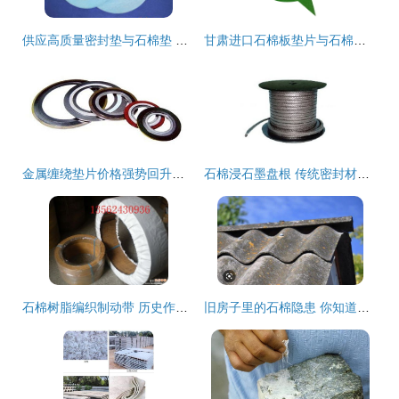
供应高质量密封垫与石棉垫 全面了解价格、厂家与产品图鉴
甘肃进口石棉板垫片与石棉带的产品特点与应用解析
金属缠绕垫片价格强势回升，石棉材料供需变动引关注
石棉浸石墨盘根 传统密封材料的性能解析与应用
石棉树脂编织制动带 历史作用、潜在风险与现代替代
旧房子里的石棉隐患 你知道多少？