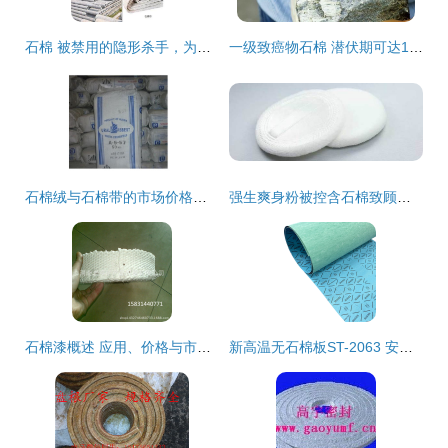
石棉 被禁用的隐形杀手，为何仍在威胁健康？
一级致癌物石棉 潜伏期可达15年，这些常用物品或正危害健康
石棉绒与石棉带的市场价格分析
强生爽身粉被控含石棉致顾客患癌，男子30年使用后获赔2.3亿元
石棉漆概述 应用、价格与市场采购指南
新高温无石棉板ST-2063 安全耐用的工业材料选择