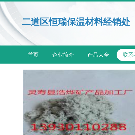
二道区恒瑞保温材料经销处
首页
企业简介
产品大全
联系