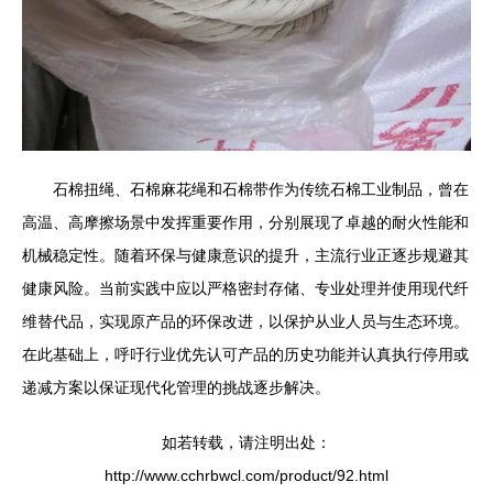
石棉扭绳、石棉麻花绳和石棉带作为传统石棉工业制品，曾在
高温、高摩擦场景中发挥重要作用，分别展现了卓越的耐火性能和
机械稳定性。随着环保与健康意识的提升，主流行业正逐步规避其
健康风险。当前实践中应以严格密封存储、专业处理并使用现代纤
维替代品，实现原产品的环保改进，以保护从业人员与生态环境。
在此基础上，呼吁行业优先认可产品的历史功能并认真执行停用或
递减方案以保证现代化管理的挑战逐步解决。
如若转载，请注明出处：
http://www.cchrbwcl.com/product/92.html