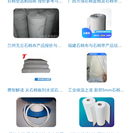
石棉垫选购指南 报价参考与供应匹配方案
广西市场石棉盘根及石棉带报价分析 以16*16规格为核心
兰州无尘石棉布产品报价与行业应用解析
福建石棉布与石棉带产品信息详解
腾智解读 从石棉板到水泥石棉保温板——多功能防火材料的廊坊质造
工业保温之道 新郑5mm石棉保温板的实用解析与应用指南