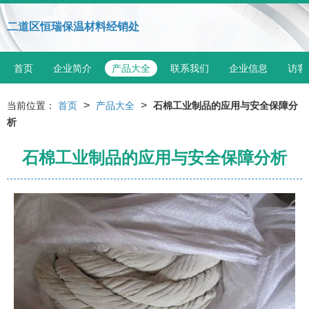
二道区恒瑞保温材料经销处
首页
企业简介
产品大全
联系我们
企业信息
访客
>
>
当前位置：
首页
产品大全
石棉工业制品的应用与安全保障分
析
石棉工业制品的应用与安全保障分析